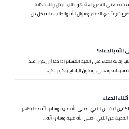
يته معنى التضرع لغةً: هو طلب البذل والاستكانة
ضرع شرعاً: هو الدعاء وسؤال الله والطلب منه بكل ذل
الله بالدعاء؟
اب إجابة لدعاء على العبد المسلم إذا دعا أن يكون عبداً
ه سبحانه وتعالى، ويكون الإلحاح بتكرير ذكر...
ثناء الدعاء
لكفين ثبت عن النبيّ -صلى الله عليه وسلم- أنّه دعا بظهر
حديث عن النبيّ -صلى الله عليه وسلم- أنّه:...