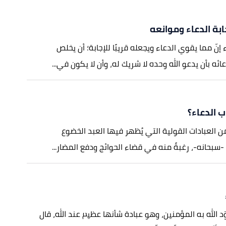
بة الدعاء وموانعه
 إنّ مما يقوي الدعاء ويجعله قريبًا للإجابة؛ أن يخلص
ه بأن يدعو الله وحده لا شريك له، وأن لا يكون في...
 الدعاء؟
من العبادات القولية التي يُظهر فيها العبد الخضوع
-سبحانه-، رغبةً منه في قضاء الحوائج ودفع المضار...
وّد الله به المؤمنين، وهو عبادة شأنها عظيم عند الله، قال