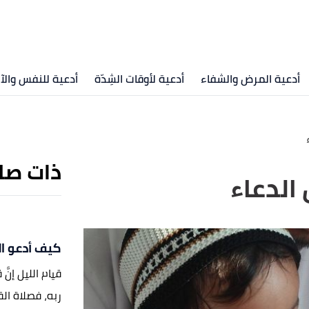
أدعية المرض والشفاء
أدعية لأوقات الشِدّة
أدعية للنفس والآ
ذات صل
 الدعاء
كيف أدعو ال
قيام الليل إنَ
ربه، فصلاة ال