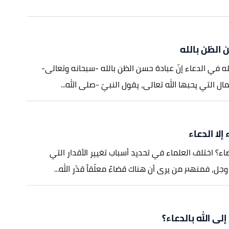
 الظن بالله
ه في الدعاء إنّ عبادة حسن الظن بالله -سبحانه وتعالى-
ل التي يحبها الله تعالى، يقول النبيّ -صلى الله...
 إلا الدعاء
اء؟ اختلف العلماء في تحديد أسباب تغيير الأقدار التي
وجل، فمنهم من يرى أن هناك قضاءً معلّقاً قدّر الله...
لى الله بالدعاء؟