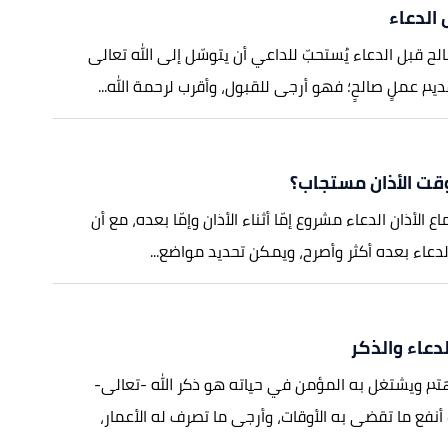
الدعاء
ح قبل الدعاء يُستحبّ للداعي أن يتوسّل إلى الله تعالى
يم عملٍ صالحٍ؛ فهو أرجى للقبول، وأقرب لرحمة الله...
قت الأذان مستجاب؟
 الأذان الدعاء مشروع إمّا أثناء الأذان وإمّا بعده، مع أن
لدعاء بعده أكثر وأصرح، ويمكن تحديد مواضع...
لدعاء والذكر
تم ويشتغل به المؤمن في حياته هو ذكر الله -تعالى-
أنفع ما تقضى به الأوقات، وأرجى ما تصرف له الأعمار،