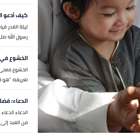
كيف أدعو ال
ليلة القدر قيا
رسول الله صلى الله عل
الخشوع في 
الخشوع معنى 
تعريفه: "هو قيام
الدعاء: فض
الدعاء الدعاء
من العبد إلى ا