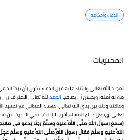
الدعاء وأحكامه
المحتويات
تمجيد الله تعالى والثناء عليه قبل الدعاء يكون بأن يبدأ الداع
هو له أهله، ويحسن أن يصاحب
الحمد
لله تعالى الاعتراف بين ي
وفاقته وذلّه بين يدي الله تعالى، فهذه المعاني مع تمجيد الله 
تعالى، ويجعل دعاء المسلم أقرب للإجابة، ففي الحديث عن فضال
(سمعَ رسولُ اللَّهِ صلَّى اللَّهُ عليهِ وسلَّمَ رجلًا يَدعو في صلاتِهِ 
اللَّهُ عليهِ وسلَّمَ فقالَ رسولُ اللَّهِ صلَّى اللَّهُ عليهِ وسلَّمَ عج