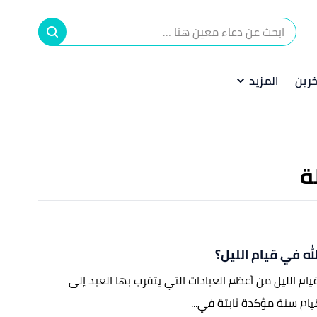
ا
إ
خرين
المزيد
ا
ة
له في قيام الليل؟
ّ قيام الليل من أعظم العبادات التي يتقرب بها العبد إلى
قيام سنة مؤكدة ثابتة في...