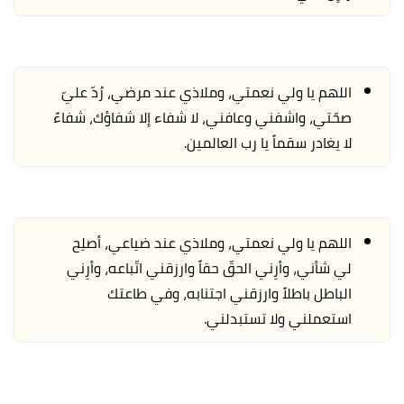
اللهم يا ولي نعمتي، وملاذي عند مرضي، رُدّ عليّ
صحّتي، واشفني وعافني، لا شفاء إلا شفاؤك، شفاءً
لا يغادر سقماً يا رب العالمين.
اللهم يا ولي نعمتي، وملاذي عند ضياعي، أصلِح
لي شأني، وأرِني الحقّ حقاً وارزقني اتّباعه، وأرِني
الباطل باطلاً وارزقني اجتنابه، وفي طاعتك
استعملني ولا تستبدلني.