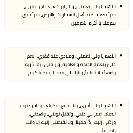
اللهم يا ولي نعمتي، ويا جابر كسري، اجبر قلبي،
جبراً يتعجّب منه أهل السماوات والأرض، جبراً يليق
بكرمك يا أكرم الأكرمين.
اللهم يا ولي نعمتي، وملاذي عند فقري، أنعم
عليّ بنعمة الصحة والعافية، وارزقني رزقاً كريماً
واسعاً حلالاً طيباً، وبارك لي فيه يا رحيم يا كريم.
اللهم يا ولي أمري، ويا سامع شكواي، وغافر ذنوب
العباد، اغفر لي ذنبي، وتقبّل توبتي، واهدني،
وردّني إليك ردَّاً جميلاً، ولا تقبضني إليك إلا وأنت
راضٍ عنّي.