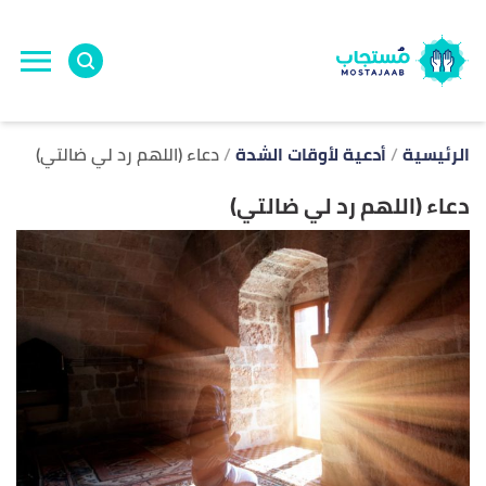
ا
إ
ا
الرئيسية
أدعية لأوقات الشدة
دعاء (اللهم رد لي ضالتي)
دعاء (اللهم رد لي ضالتي)