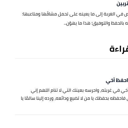
ربين
 في الغربة إلى ما يعينه على تحمل مشاقّها ومتاعبها؛
 بالحفظ والتوفيق؛ هذا ما يهوّن...
قراءة
احفظ أخي
خي في غربته، واحرسه بعينك التي لا تنام اللهم إني
احفظه بحفظك يا من لا تضيع ودائعه، ورده إلينا سالمًا يا