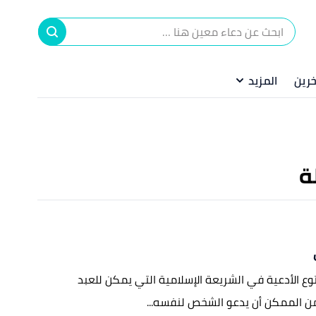
ا
إ
خرين
المزيد
ا
ة
توع الأدعية في الشريعة الإسلامية التي يمكن للعبد
من الممكن أن يدعو الشخص لنفسه...