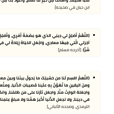
ابن حبان في صحيحه]
(اللَّهُمَّ أَصْلِحْ لي دِينِي الذي هو عِصْمَةُ أَمْرِي، وَأَصْلِ
آخِرَتي الَّتي فِيهَا معادِي، وَاجْعَلِ الحَيَاةَ زِيَادَةً لي في ك
شَرٍّ)
. [أخرجه مسلم]
(اللَّهمَّ اقسِم لَنا من خشيتِكَ ما يَحولُ بينَنا وبينَ معاص
ومنَ اليقينِ ما تُهَوِّنُ بِهِ علَينا مُصيباتِ الدُّنيا، ومتِّ
واجعَلهُ الوارثَ منَّا، واجعَل ثأرَنا على من ظلمَنا، وان
في دينِنا، ولا تجعلِ الدُّنيا أَكْبرَ همِّنا ولا مبلغَ عِلمِنا،
الترمذي، وصححه الألباني]