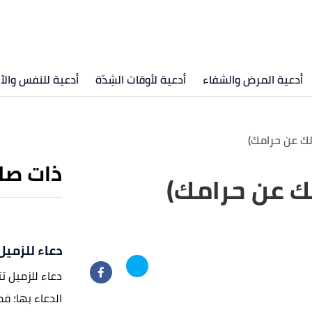
أدعية المرض والشفاء
أدعية لأوقات الشِدّة
أدعية للنفس والآ
لك عن حرامك)
ذات صل
لك عن حرامك)
دعاء للزميل
دعاء للزميل ت
الدعاء بها؛ ف