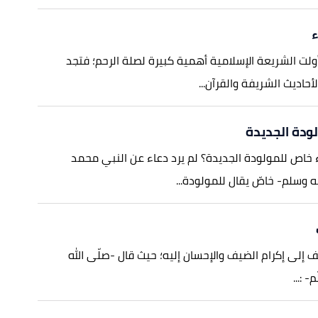
ء
 أولت الشريعة الإسلامية أهمية كبيرة لصلة الرحم؛ فتجد
لأحاديث الشريفة والقرآن...
لودة الجديدة
خاص للمولودة الجديدة؟ لم يرد دعاء عن النبي محمد
ه وسلم- خاصّ يقال للمولودة...
يف إلى إكرام الضيف والإحسان إليه؛ حيث قال -صلّى الله
 :...