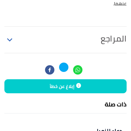
عنهما.
المراجع
أ
ب
^
رواه مسلم، في صحيح مسلم، عن عبد العزيز بن
صهيب، الصفحة أو الرقم:2690 ، صحيح.
↑
رواه ابن حبان، في صحيح ابن حبان، عن أنس بن مالك،
إبلاغ عن خطأ
الصفحة أو الرقم:941 ، أخرجه في صحيحه.
↑
سورة البقرة، آية:201
ذات صلة
↑
رواه الحاكم، في المستدرك على الصحيحين، عن عبد
الله بن السائب، الصفحة أو الرقم:3139 ، صحيح الإسناد.
دعاء للزميل