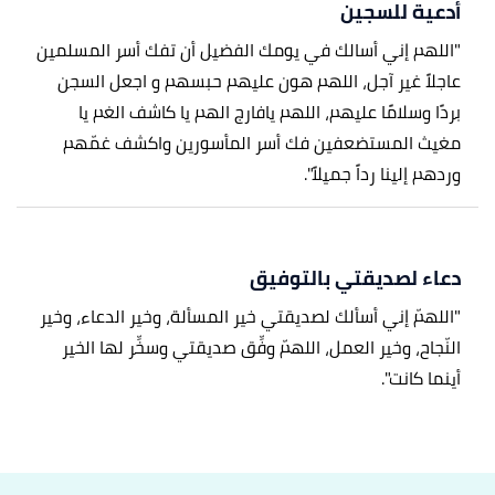
أدعية للسجين
"اللهم إني أسالك في يومك الفضيل أن تفك أسر المسلمين
عاجلاً غير آجل، اللهم هون عليهم حبسهم و اجعل السجن
بردًا وسلامًا عليهم، اللهم يافارج الهم يا كاشف الغم يا
مغيث المستضعفين فك أسر المأسورين واكشف غمّهم
وردهم إلينا رداً جميلاً".
دعاء لصديقتي بالتوفيق
"اللهمّ إني أسألك لصديقتي خير المسألة، وخير الدعاء، وخير
النّجاح، وخير العمل، اللهمّ وفِّق صديقتي وسخِّر لها الخير
أينما كانت".