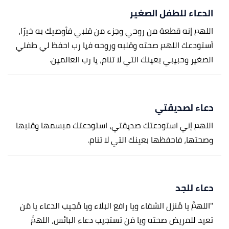
الدعاء للطفل الصغير
اللهم إنه قطعة من روحي وجزء من قلبي فأوصيك به خيرًا،
أستودعك اللهم صحته وقلبه وروحه فيا رب احفظ لي طفلي
الصغير وحبيبي بعينك التي لا تنام، يا رب العالمين.
دعاء لصديقتي
اللهم إني استودعتك صديقتي، استودعتك مبسمها وقلبها
وصحتها، فاحفظها بعينك التي لا تنام.
دعاء للجد
"اللهمَّ يا مُنزل الشفاء ويا رافع البلاء ويا مُجيب الدعاء يا مَن
تعيد للمريض صحته ويا مَن تستجيب دعاء البائس، اللهمَّ