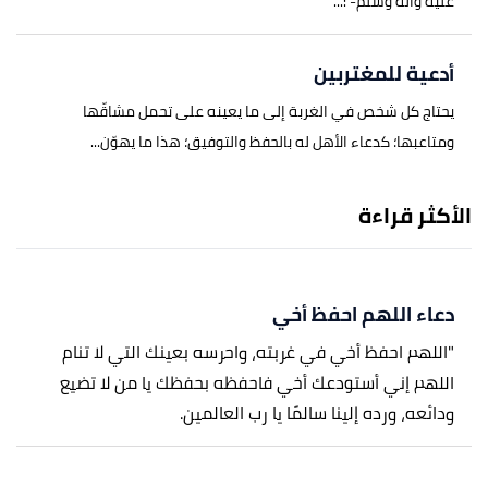
عليه وآله وسلّم- :...
أدعية للمغتربين
يحتاج كل شخص في الغربة إلى ما يعينه على تحمل مشاقّها
ومتاعبها؛ كدعاء الأهل له بالحفظ والتوفيق؛ هذا ما يهوّن...
الأكثر قراءة
دعاء اللهم احفظ أخي
"اللهم احفظ أخي في غربته، واحرسه بعينك التي لا تنام
اللهم إني أستودعك أخي فاحفظه بحفظك يا من لا تضيع
ودائعه، ورده إلينا سالمًا يا رب العالمين.