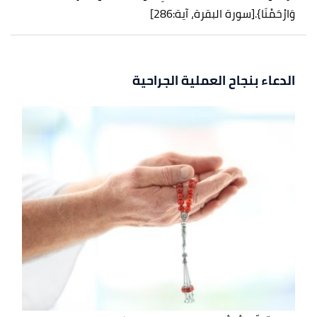
وَارْحَمْنَا}.
[سورة البقرة، آية:286]
الدعاء بنجاح العملية الجراحية