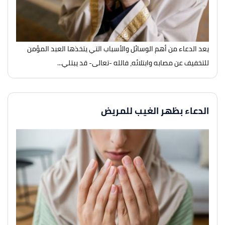
يعد الدعاء من أهم الوسائل والأسباب التي يتخذها العبد المؤمن
للتخفيف عن مصابه وابتلائه، فالله -تعالى- قد يبتلي...
الدعاء بظهر الغيب للمريض