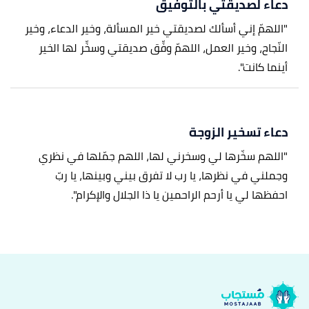
دعاء لصديقتي بالتوفيق
"اللهمّ إني أسألك لصديقتي خير المسألة، وخير الدعاء، وخير
النّجاح، وخير العمل، اللهمّ وفِّق صديقتي وسخِّر لها الخير
أينما كانت".
دعاء تسخير الزوجة
"اللهم سخّرها لي وسخرني لها، اللهم جمّلها في نظري
وجملني في نظرها، يا رب لا تفرق بيني وبينها، يا ربّ
احفظها لي يا أرحم الراحمين يا ذا الجلال والإكرام".