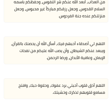
من العذاب، أبعد الله عنكم شر النفوس، وحفظكم باسمه
السلام القدوس، وجعل رزقكم مباركاً غير محبوس، وجعل
منزلتكم عنده جنة الفردوس.
اللهم لي أصدقاء أحبهم فيك، أسأل الله أن يحصنك بالقرآن،
ويبعد عنكم الشيطان، وأن يصب الله عليكم من نفحات
الإيمان، وعافية الأبدان، ورضا الرحمن.
اللهم أذق قلوب أحبتي برد عفوك، وحلاوة حبك، وافتح
مسامع قلوبهم لذكرك وخشيتك.