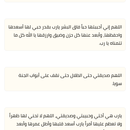
اللهم إني أحببتها حباً فاق البشر يارب بقدر حبي لها أسعدها
واحفظها، وأبعد عنها كل حزن وضيق وارزقها يا الله كل ما
تتمناه يا رب.
اللهم صديقتي حتى الظلال حتى نقف على أبواب الجنة
سويا.
يارب هي أختي وحبيبتي وصديقتي، اللهم لا تحني لها ظهراً
ولا تعظم عليها أمراً يارب أسعد قلبها وأطل عمرها وأبعد