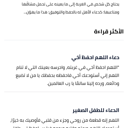
يحتاج كل شخص في الغربة إلى ما يعينه على تحمل مشاقّها
ومتاعبها؛ كدعاء الأهل له بالحفظ والتوفيق؛ هذا ما يهوّن...
الأكثر قراءة
دعاء اللهم احفظ أخي
"اللهم احفظ أخي في غربته، واحرسه بعينك التي لا تنام
اللهم إني أستودعك أخي فاحفظه بحفظك يا من لا تضيع
ودائعه، ورده إلينا سالمًا يا رب العالمين.
الدعاء للطفل الصغير
اللهم إنه قطعة من روحي وجزء من قلبي فأوصيك به خيرًا،