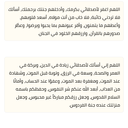
اللهم اغفر لأصدقائي بكرمك، وأدخلهم جنتك برحمتك، أسألك
فلا تردني خائبة، فلا خاب من أنت مولاه، أسعد قلوبهم،
وأعطهم ما يتمنون، وأقر عيونهم بما يحبوا ويرضوا، وعطِّر
صدورهم بالقرآن، وارزقهم الخلود في الجنان.
اللهم إني أسألك لأصدقائي زيادة في الدين، وبركة في
العمر والصحة، وسعة في الرزق، وتوبة قبل الموت، وشهادة
عند الموت، ومغفرة بعد الموت، وعفوًا عند الحساب، وأمانًا
من العذاب، أبعد الله عنكم شر النفوس، وحفظكم باسمه
السلام القدوس، وجعل رزقكم مباركاً غير محبوس، وجعل
منزلتك عنده جنة الفردوس.