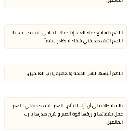
اللهم يا سامع دعاء العبد إذا دعاك يا شافي المريض بقدرتك
اللهم اشفِ صديقتي شفاء لا يغادر سقماً.
اللهم ألبسها لباس الصحة والعافية يا رب العالمين.
يالله لا طاقة لي أن أراها تتألم، اللهم اشفِ صديقتي اللهم
عجل بشفائها وارزقها قوة الصبر واشرح صدرها يا رب
العالمين.