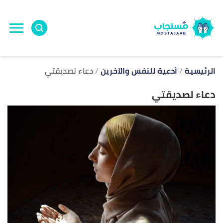
ا
إ
ا
الرئيسية
أدعية للنفس والآخرين
دعاء لصديقتي
دعاء لصديقتي