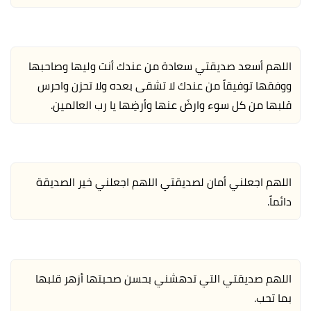
اللهم أسعد صديقتي سعادة من عندك أنت وليها وصاحبها
ووفقها توفيقاً من عندك لا تشقى بعده ولا تحزن واحرس
قلبها من كل سوء وارضَ عنها وأرضِها يا رب العالمين.
اللهم اجعلني أمان لصديقتي اللهم اجعلني خير الصديقة
دائماً.
اللهم صديقتي التي تدهشني بحسن صحبتها أزهر قلبها
بما تحب.