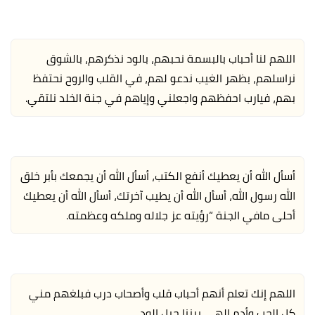
اللهم لنا أحباب بالبسمة نحبهم، بالود نذكرهم، بالشوق
نراسلهم، بظهر الغيب ندعو لهم، في القلب والروح نحتفظ
بهم، فيارب احفظهم واجعلني وإياهم في جنة الخلد نلتقي.
أسأل الله أن يعطيك أنفع الكتب، أسأل الله أن يجمعك بأبر خلق
الله رسول الله، أسأل الله أن يطيب آخرتك، أسأل الله أن يعطيك
أحلى مافي الجنة “رؤيته عز جلاله وملكه وعظمته.
اللهم إنك تعلم أنهم أحباب قلب وأصحاب درب فبلغهم مني
كل الحب وأدم إلهي بيننا حبل الود.