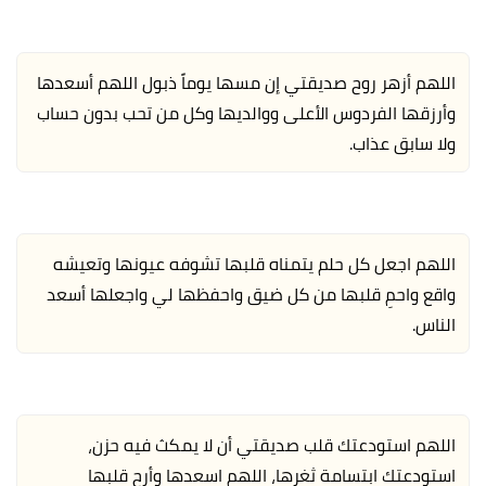
اللهم أزهر روح صديقتي إن مسها يوماً ذبول اللهم أسعدها
وأرزقها الفردوس الأعلى ووالديها وكل من تحب بدون حساب
ولا سابق عذاب.
اللهم اجعل كل حلم يتمناه قلبها تشوفه عيونها وتعيشه
واقع واحمِ قلبها من كل ضيق واحفظها لي واجعلها أسعد
الناس.
اللهم استودعتك قلب صديقتي أن لا يمكث فيه حزن،
استودعتك ابتسامة ثغرها، اللهم اسعدها وأرح قلبها