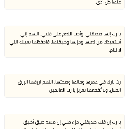
عنها كل أذى.
يا رب إنها صديقتي، وأحب النعم على قلبي، اللهم إني
أستعيذك من تعبها وحزنها وضيقتها، فاحفظها بعينك التي
لا تنام.
ربِّ بارك في عمرها ومالها وصحتها، اللهم ارزقها الرزق
الحلال، ولا تُفجعها بعزيز يا رب العالمين.
يا رب إن قلب صديقتي جزء مني إن مسه ضيق أضيق