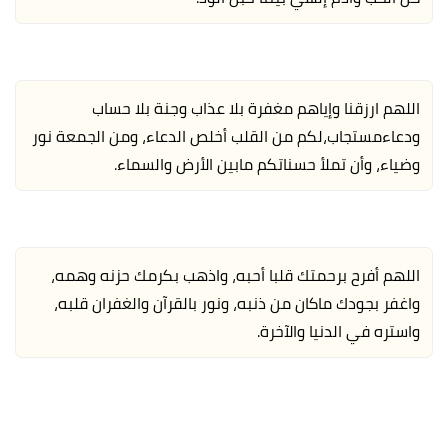
اللهم ارزقنا وإياهم مغفرة بلا عذاب وجنة بلا حساب
ودعاءمستجاب،لكم من القلب أخلص الدعاء، ومن الجمعة نور
وضياء، وأن تملأ حسناتكم مابين الأرض والسماء.
اللهم أفرح برحمتك قلبا أحبه، واذهب بكرمك حزنه وهمه،
واغفر بجودك ماكان من ذنبه، ونور بالقرآن والغفران قلبه،
واستره في الدنيا والآخرة.