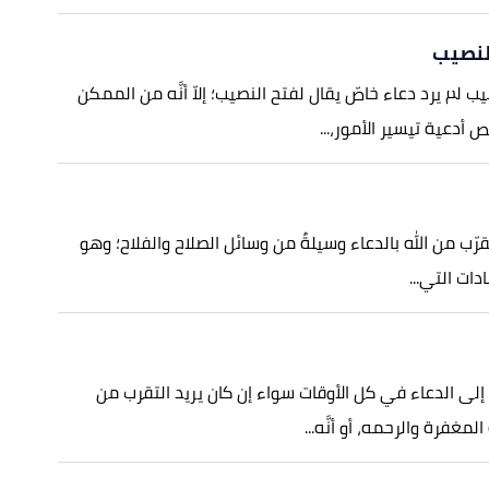
لنصيب
ب لم يرد دعاء خاصّ يقال لفتح النصيب؛ إلاّ أنَّه من الممكن
أدعية تيسير الأمور،...
قرّب من الله بالدعاء وسيلةٌ من وسائل الصلاح والفلاح؛ وهو
ات التي...
ا إلى الدعاء في كل الأوقات سواء إن كان يريد التقرب من
المغفرة والرحمه، أو أنَّه...