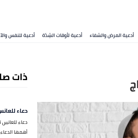
أدعية المرض والشفاء
أدعية لأوقات الشِدّة
أدعية للنفس والآ
ذات صل
ج
دعاء للعان
دعاء للعانس تت
أهمها الدعاء؛ 