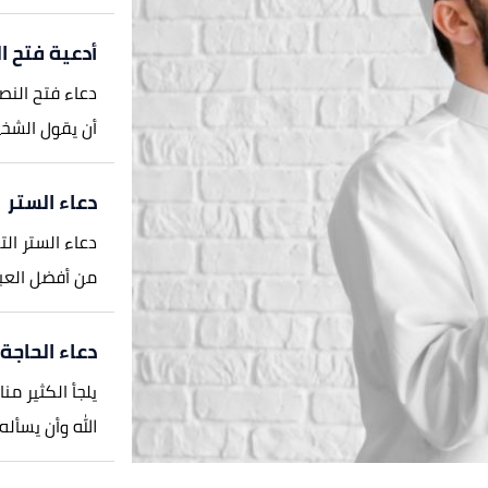
أدعية فتح ا
دعاء فتح النصي
أن يقول الشخص 
دعاء الستر
دعاء الستر الت
من أفضل العباد
دعاء الحاجة
يلجأ الكثير من
الله وأن يسأله 