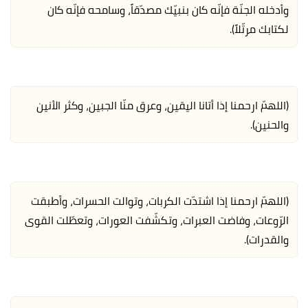
وأدخله الجنّة فإنّه كان بنبيّك مصدّقاً، وسامحه فإنّه كان
لكتابك مرتّلاً).
(اللهمّ ارحمنا إذا أتانا اليقين، وعرق منّا الجبين، وكثر الأنين
والحنين).
(اللهمّ ارحمنا إذا اشتدّت الكربات، وتوالت الحسرات، وأطبقت
الرّوعات، وفاضت العبرات، وتكشّفت العورات، وتعطّلت القوى
والقدرات).