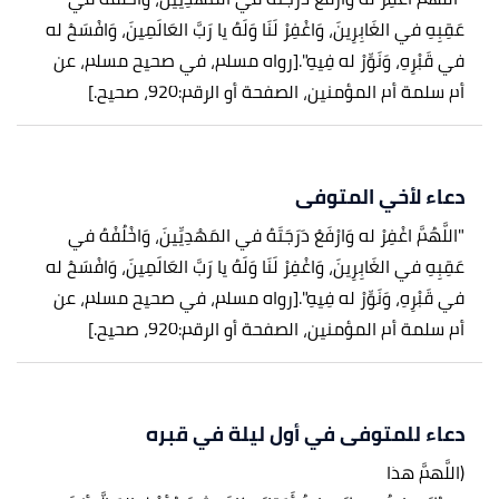
عَقِبِهِ في الغَابِرِينَ، وَاغْفِرْ لَنَا وَلَهُ يا رَبَّ العَالَمِينَ، وَافْسَحْ له
في قَبْرِهِ، وَنَوِّرْ له فِيهِ".
[رواه مسلم، في صحيح مسلم، عن
أم سلمة أم المؤمنين، الصفحة أو الرقم:920، صحيح.]
دعاء لأخي المتوفى
"اللَّهُمَّ اغْفِرْ له وَارْفَعْ دَرَجَتَهُ في المَهْدِيِّينَ، وَاخْلُفْهُ في
عَقِبِهِ في الغَابِرِينَ، وَاغْفِرْ لَنَا وَلَهُ يا رَبَّ العَالَمِينَ، وَافْسَحْ له
في قَبْرِهِ، وَنَوِّرْ له فِيهِ".
[رواه مسلم، في صحيح مسلم، عن
أم سلمة أم المؤمنين، الصفحة أو الرقم:920، صحيح.]
دعاء للمتوفى في أول ليلة في قبره
(اللَّهمَّ هذا