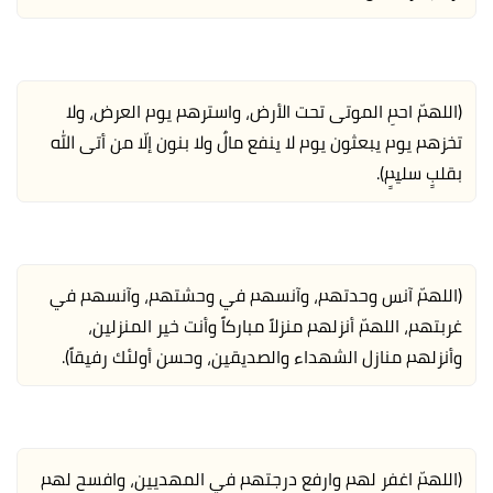
(اللهمّ احمِ الموتى تحت الأرض، واسترهم يوم العرض، ولا
تخزهم يوم يبعثون يوم لا ينفع مالٌ ولا بنون إلّا من أتى الله
بقلبٍ سليمٍ).
(اللهمّ آنس وحدتهم، وآنسهم في وحشتهم، وآنسهم في
غربتهم، اللهمّ أنزلهم منزلاً مباركاً وأنت خير المنزلين،
وأنزلهم منازل الشهداء والصديقين، وحسن أولئك رفيقاً).
(اللهمّ اغفر لهم وارفع درجتهم في المهديين، وافسح لهم