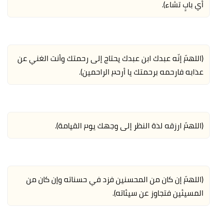
أي بابٍ تشاء).
(اللهمّ إنّه عبدك ابن عبدك يحتاج إلى رحمتك وأنت الغني عن
عذابه فارحمه برحمتك يا أرحم الراحمين).
(اللهمّ ارزقه لذة النظر إلى وجهك يوم القيامة).
(اللهمّ إن كان من المحسنين فزد في حسناته وإن كان من
المسيئين فتجاوز عن سيئاته).