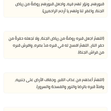
قبورهم، ونوّر لهم فيه، واجعل قبورهم روضةً من رياض
الجنة، واغفر لنا ولهم يا أرحم الراحمين).
(اللهمّ اجعل قبره روضةً من رياض الجنة، ولا تجعله حفرةً من
حفر النار، اللهمّ افسح له في قبره مدّ بصره، وافرش قبره
من فراش الجنة).
(اللهمّ أعذهم من عذاب القبر، وجفاف الأرض على جنبيه،
واملأ قبره بالرضا والنور والفسحة والسرور).