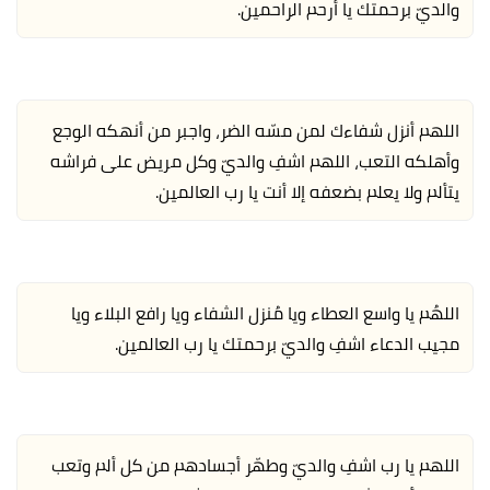
والديّ برحمتك يا أرحم الراحمين.
اللهم أنزل شفاءك لمن مسّه الضر، واجبر من أنهكه الوجع
وأهلكه التعب، اللهم اشفِ والديّ وكل مريض على فراشه
يتألم ولا يعلم بضعفه إلا أنت يا رب العالمين.
اللهُم يا واسع العطاء ويا مُنزل الشفاء ويا رافع البلاء ويا
مجيب الدعاء اشفِ والديّ برحمتك يا رب العالمين.
اللهم يا رب اشفِ والديّ وطهّر أجسادهم من كل ألم وتعب