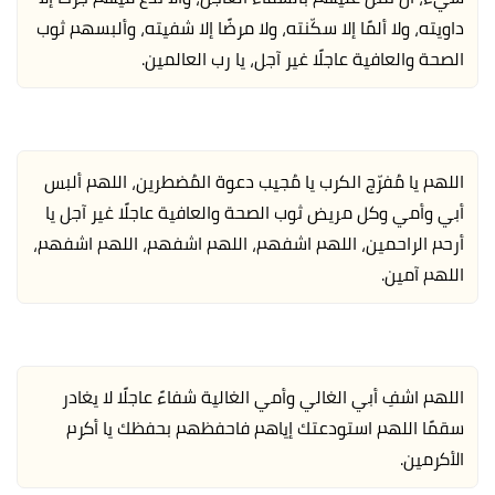
داويته، ولا ألمًا إلا سكّنته، ولا مرضًا إلا شفيته، وألبسهم ثوب
الصحة والعافية عاجلًا غير آجل، يا رب العالمين.
اللهم يا مُفرّج الكرب يا مُجيب دعوة المُضطرين، اللهم ألبس
أبي وأمي وكل مريض ثوب الصحة والعافية عاجلًا غير آجل يا
أرحم الراحمين، اللهم اشفهم، اللهم اشفهم، اللهم اشفهم،
اللهم آمين.
اللهم اشفِ أبي الغالي وأمي الغالية شفاءً عاجلًا لا يغادر
سقمًا اللهم استودعتك إياهم فاحفظهم بحفظك يا أكرم
الأكرمين.