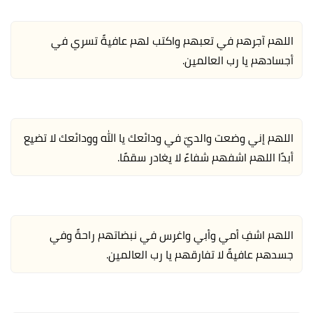
اللهم آجرهم في تعبهم واكتب لهم عافيةً تسري في
أجسادهم يا رب العالمين.
اللهم إني وضعت والديّ في ودائعك يا الله وودائعك لا تضيع
أبدًا اللهم اشفهم شفاءً لا يغادر سقمًا.
اللهم اشفِ أمي وأبي واغرس في نبضاتهم راحةً وفي
جسدهم عافيةً لا تفارقهم يا رب العالمين.