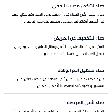
دعاء لشخص مصاب بالحمى
دعاء الحمى شُرع الدعاء في أي وقت يريده العبد، وقد يحتاج العبد
في أضعف أوقاته لمن يساعده ويخفف عنه فمن له غير...
دعاء للتخفيف عن المريض
التقرّب من الله بالدعاء وسيلةٌ من وسائل الصلاح والفلاح؛ وهو من
أفضل العبادات التي يحبها الله خالصةً له، ولا...
دعاء تسهيل آلام الولادة
هل ورد دعاء خاص بتسهيل آلام الولادة؟ لم يرد دعاء خاصّ يقال
لتسهيل وتخفيف آلام الولادة؛ إلاّ أنَّه من الممكن...
دعاء لأمي المريضة
الدعاء للأم أولت الشريعة الإسلامية أهمية كبيرة للأم وقد ربط الله