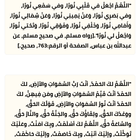
"اللَّهُمَّ اجْعَلْ في قَلْبِي نُورًا، وفي سَمْعِي نُورًا،
وفي بَصَرِي نُورًا، وَعَنْ يَمِينِي نُورًا، وَعَنْ شِمَالِي نُورًا،
وَأَمَامِي نُورًا، وَخَلْفِي نُورًا، وَفَوْقِي نُورًا، وَتَحْتي نُورًا،
وَاجْعَلْ لي نُورًا".
[رواه مسلم، في صحيح مسلم، عن
عبدالله بن عباس، الصفحة أو الرقم:763، صحيح.]
"اللَّهُمَّ لكَ الحَمْدُ، أنْتَ رَبُّ السَّمَوَاتِ والأرْضِ، لكَ
الحَمْدُ أنْتَ قَيِّمُ السَّمَوَاتِ والأرْضِ ومَن فِيهِنَّ، لكَ
الحَمْدُ أنْتَ نُورُ السَّمَوَاتِ والأرْضِ، قَوْلُكَ الحَقُّ،
ووَعْدُكَ الحَقُّ، ولِقَاؤُكَ حَقٌّ، والجَنَّةُ حَقٌّ، والنَّارُ حَقٌّ،
والسَّاعَةُ حَقٌّ، اللَّهُمَّ لكَ أسْلَمْتُ، وبِكَ آمَنْتُ، وعَلَيْكَ
تَوَكَّلْتُ، وإلَيْكَ أنَبْتُ، وبِكَ خَاصَمْتُ، وإلَيْكَ حَاكَمْتُ،